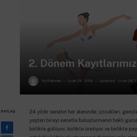
2. Dönem Kayıtlarımız
By
Peksad
Ocak 28, 2026
Updated:
Ocak 28, 
24 yıldır sanatın her alanında; çocukları, gençle
PAYLAŞ
yaştan bireyi sanatla buluşturmanın haklı guru
birlikte gülüyor, birlikte üretiyor ve birlikte 