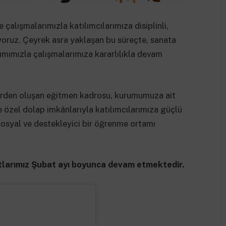
alışmalarımızla katılımcılarımıza disiplinli,
nuyoruz. Çeyrek asra yaklaşan bu süreçte, sanata
ımımızla çalışmalarımıza kararlılıkla devam
den oluşan eğitmen kadrosu, kurumumuza ait
ye özel dolap imkânlarıyla katılımcılarımıza güçlü
, sosyal ve destekleyici bir öğrenme ortamı
tlarımız Şubat ayı boyunca devam etmektedir.