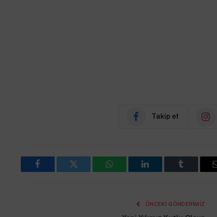
Takip et
Facebook
Twitter
WhatsApp
LinkedIn
Tumblr
ÖNCEKI GÖNDERIMIZ