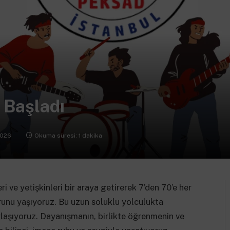
 Başladı
2026
Okuma süresi: 1 dakika
ri ve yetişkinleri bir araya getirerek 7’den 70’e her
runu yaşıyoruz. Bu uzun soluklu yolculukta
paylaşıyoruz. Dayanışmanın, birlikte öğrenmenin ve