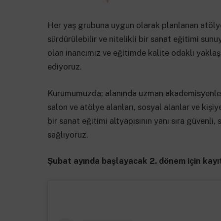
Her yaş grubuna uygun olarak planlanan atölye ç
sürdürülebilir ve nitelikli bir sanat eğitimi su
olan inancımız ve eğitimde kalite odaklı yaklaş
ediyoruz.
Kurumumuzda; alanında uzman akademisyenler
salon ve atölye alanları, sosyal alanlar ve kişi
bir sanat eğitimi altyapısının yanı sıra güvenli
sağlıyoruz.
Şubat ayında başlayacak 2. dönem için kayı