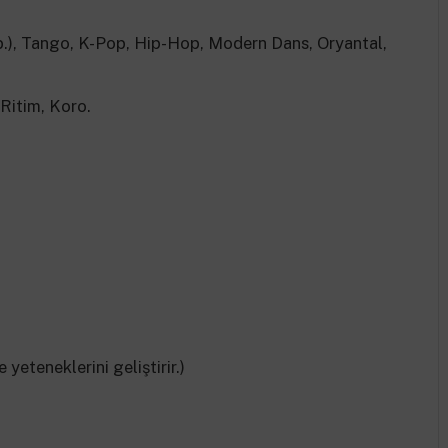
.), Tango, K-Pop, Hip-Hop, Modern Dans, Oryantal,
Ritim, Koro.
eteneklerini geliştirir.)