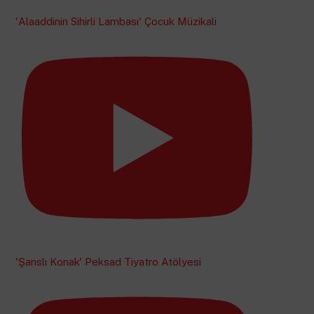
'Alaaddinin Sihirli Lambası' Çocuk Müzikali
'Şanslı Konak' Peksad Tiyatro Atölyesi