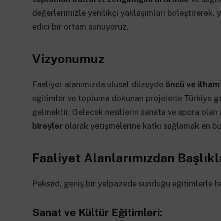
değerlerimizle yenilikçi yaklaşımları birleştirere
edici bir ortam sunuyoruz.
Vizyonumuz
Faaliyet alanımızda ulusal düzeyde
öncü ve ilham
eğitimler ve topluma dokunan projelerle Türkiye ge
gelmektir. Gelecek nesillerin sanata ve spora olan i
bireyler
olarak yetişmelerine katkı sağlamak en bü
Faaliyet Alanlarımızdan Başlıkl
Peksad, geniş bir yelpazede sunduğu eğitimlerle he
Sanat ve Kültür Eğitimleri: