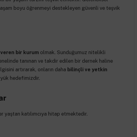
k, yaşam boyu öğrenmeyi destekleyen güvenli ve teşvik
 veren bir kurum
olmak. Sunduğumuz nitelikli
nelinde tanınan ve takdir edilen bir dernek haline
lgisini artırarak, onların daha
bilinçli ve yetkin
yük hedefimizdir.
ar
r yaştan katılımcıya hitap etmektedir.