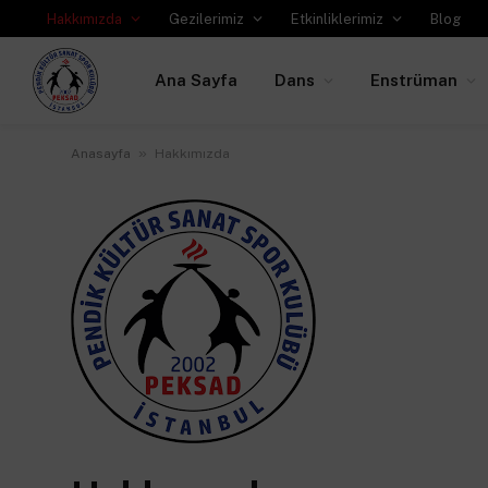
Hakkımızda
Gezilerimiz
Etkinliklerimiz
Blog
Ana Sayfa
Dans
Enstrüman
»
Anasayfa
Hakkımızda