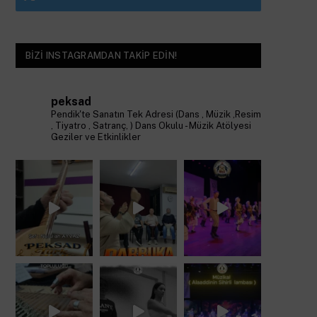
BIZI INSTAGRAMDAN TAKIP EDIN!
peksad
Pendik'te Sanatın Tek Adresi (Dans , Müzik ,Resim
, Tiyatro , Satranç, )
Dans Okulu - Müzik Atölyesi
Geziler ve Etkinlikler