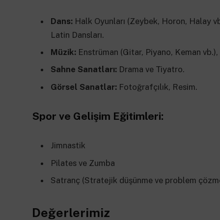
Dans:
Halk Oyunları (Zeybek, Horon, Halay vb
Latin Dansları.
Müzik:
Enstrüman (Gitar, Piyano, Keman vb.), 
Sahne Sanatları:
Drama ve Tiyatro.
Görsel Sanatlar:
Fotoğrafçılık, Resim.
Spor ve Gelişim Eğitimleri:
Jimnastik
Pilates ve Zumba
Satranç (Stratejik düşünme ve problem çözme y
Değerlerimiz