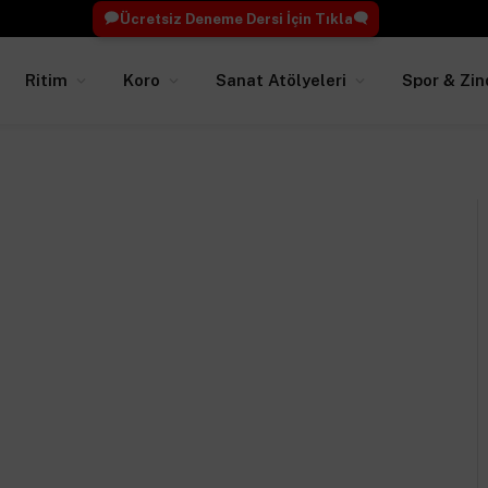
Ücretsiz Deneme Dersi İçin Tıkla
Ritim
Koro
Sanat Atölyeleri
Spor & Zin