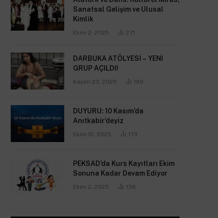
Sanatsal Gelişim ve Ulusal
Kimlik
Ekim 2, 2025
271
DARBUKA ATÖLYESİ – YENİ
GRUP AÇILDI!
Kasım 23, 2025
199
DUYURU: 10 Kasım’da
Anıtkabir’deyiz
Ekim 10, 2025
173
PEKSAD’da Kurs Kayıtları Ekim
Sonuna Kadar Devam Ediyor
Ekim 2, 2025
138