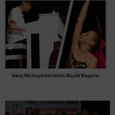
Genç Müzisyenlerimizin Büyük Başarısı