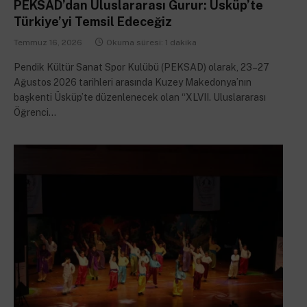
PEKSAD’dan Uluslararası Gurur: Üsküp’te
Türkiye’yi Temsil Edeceğiz
Temmuz 16, 2026
Okuma süresi: 1 dakika
Pendik Kültür Sanat Spor Kulübü (PEKSAD) olarak, 23–27
Ağustos 2026 tarihleri arasında Kuzey Makedonya’nın
başkenti Üsküp’te düzenlenecek olan “XLVII. Uluslararası
Öğrenci…