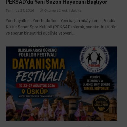
PEKSAD’da Yeni Sezon Heyecanı Başlıyor
Temmuz 27, 2026
Okuma süresi: 1 dakika
Yeni hayaller… Yeni hedefler… Yeni başarı hikâyeleri… Pendik
Kültür Sanat Spor Kulübü (PEKSAD) olarak, sanatın, kültürün
ve sporun birleştirici gücüyle yepyeni…