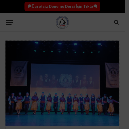
Ücretsiz Deneme Dersi İçin Tıkla