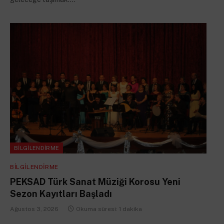
BILGILENDIRME
BILGILENDIRME
PEKSAD Türk Sanat Müziği Korosu Yeni
Sezon Kayıtları Başladı
Ağustos 3, 2026
Okuma süresi: 1 dakika