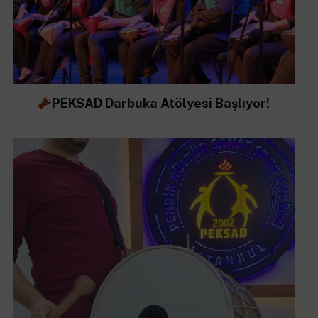
PEKSAD Darbuka Atölyesi Başlıyor!