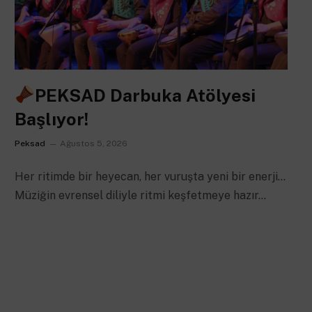
PEKSAD Darbuka Atölyesi
Başlıyor!
Peksad
Ağustos 5, 2026
Her ritimde bir heyecan, her vuruşta yeni bir enerji…
Müziğin evrensel diliyle ritmi keşfetmeye hazır…