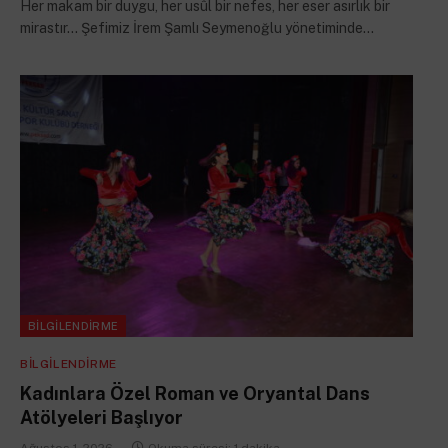
Her makam bir duygu, her usûl bir nefes, her eser asırlık bir
mirastır… Şefimiz İrem Şamlı Seymenoğlu yönetiminde…
BILGILENDIRME
BILGILENDIRME
Kadınlara Özel Roman ve Oryantal Dans
Atölyeleri Başlıyor