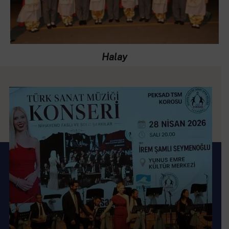
Halay