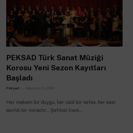
PEKSAD Türk Sanat Müziği
Korosu Yeni Sezon Kayıtları
Başladı
Peksad
Ağustos 3, 2026
Her makam bir duygu, her usûl bir nefes, her eser
asırlık bir mirastır… Şefimiz İrem…