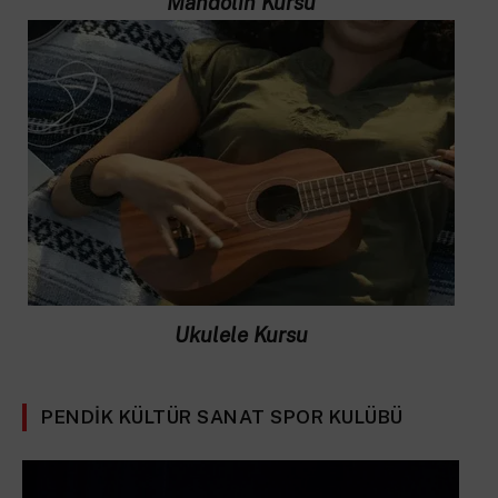
Mandolin Kursu
Ukulele Kursu
PENDIK KÜLTÜR SANAT SPOR KULÜBÜ