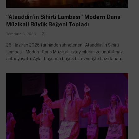
“Alaaddin’in Sihirli Lambası” Modern Dans
Müzikali Büyük Beğeni Topladı
Temmuz 6, 2026
26 Haziran 2026 tarihinde sahnelenen “Alaaddin’in Sihirli
Lambası” Modern Dans Müzikali, izleyicilerimize unutulmaz
anlar yaşattı. Aylar boyunca büyük bir özveriyle hazırlanan…