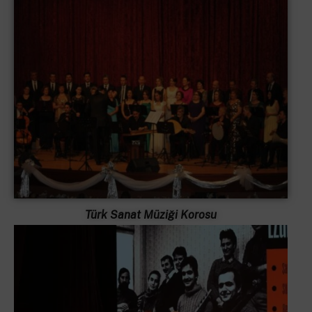
Türk Sanat Müziği Korosu