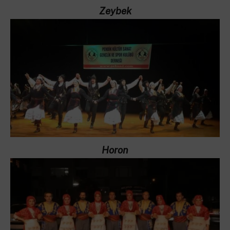
Zeybek
Horon