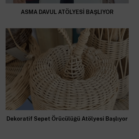
ASMA DAVUL ATÖLYESİ BAŞLIYOR
Dekoratif Sepet Örücülüğü Atölyesi Başlıyor