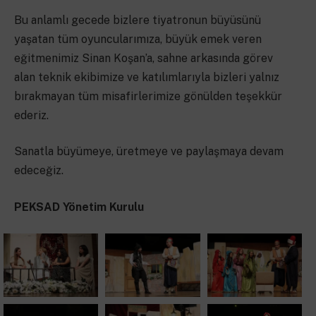
Bu anlamlı gecede bizlere tiyatronun büyüsünü
yaşatan tüm oyuncularımıza, büyük emek veren
eğitmenimiz Sinan Koşan’a, sahne arkasında görev
alan teknik ekibimize ve katılımlarıyla bizleri yalnız
bırakmayan tüm misafirlerimize gönülden teşekkür
ederiz.
Sanatla büyümeye, üretmeye ve paylaşmaya devam
edeceğiz.
PEKSAD Yönetim Kurulu