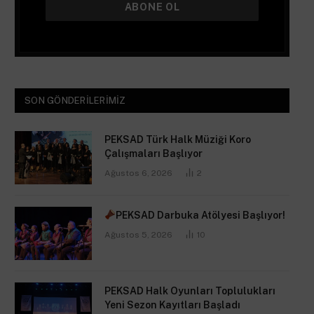
SON GÖNDERILERIMIZ
PEKSAD Türk Halk Müziği Koro
Çalışmaları Başlıyor
Ağustos 6, 2026
2
PEKSAD Darbuka Atölyesi Başlıyor!
Ağustos 5, 2026
10
PEKSAD Halk Oyunları Toplulukları
Yeni Sezon Kayıtları Başladı