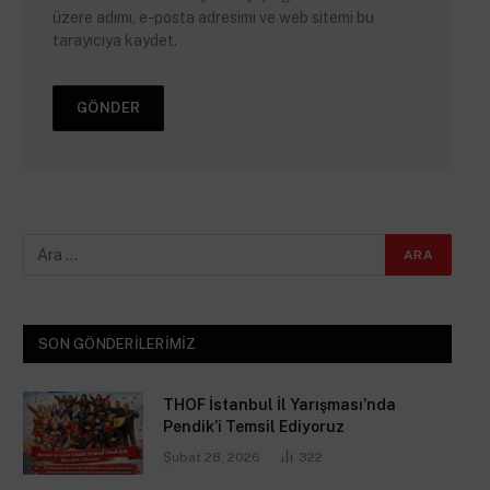
üzere adımı, e-posta adresimi ve web sitemi bu
tarayıcıya kaydet.
SON GÖNDERILERIMIZ
THOF İstanbul İl Yarışması’nda
Pendik’i Temsil Ediyoruz
Şubat 28, 2026
322