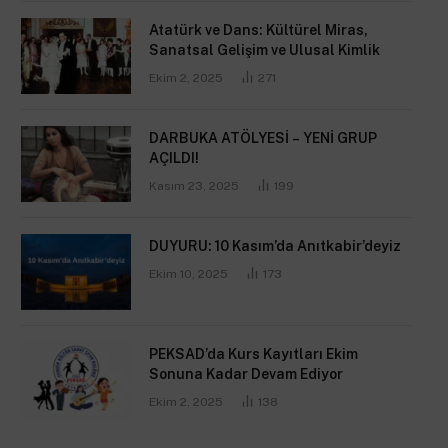
Atatürk ve Dans: Kültürel Miras,
Sanatsal Gelişim ve Ulusal Kimlik
Ekim 2, 2025
271
DARBUKA ATÖLYESİ – YENİ GRUP
AÇILDI!
Kasım 23, 2025
199
DUYURU: 10 Kasım’da Anıtkabir’deyiz
Ekim 10, 2025
173
PEKSAD’da Kurs Kayıtları Ekim
Sonuna Kadar Devam Ediyor
Ekim 2, 2025
138