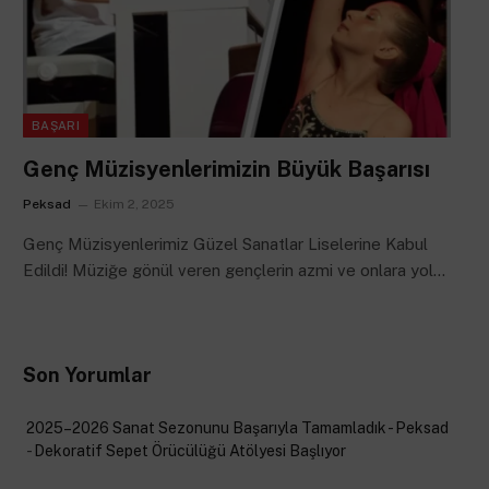
BAŞARI
Genç Müzisyenlerimizin Büyük Başarısı
Peksad
Ekim 2, 2025
Genç Müzisyenlerimiz Güzel Sanatlar Liselerine Kabul
Edildi! Müziğe gönül veren gençlerin azmi ve onlara yol…
Son Yorumlar
2025–2026 Sanat Sezonunu Başarıyla Tamamladık - Peksad
-
Dekoratif Sepet Örücülüğü Atölyesi Başlıyor