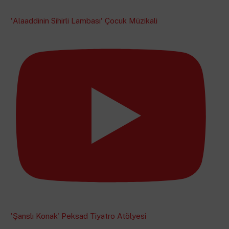
'Alaaddinin Sihirli Lambası' Çocuk Müzikali
'Şanslı Konak' Peksad Tiyatro Atölyesi