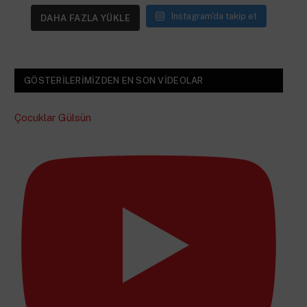
Instagram'da takip et
DAHA FAZLA YÜKLE
GÖSTERILERIMIZDEN EN SON VIDEOLAR
Çocuklar Gülsün