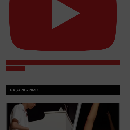
Abone Ol
BAŞARILARIMIZ