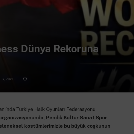
ess Dünya Rekoruna
 6, 2026
anı’nda Türkiye Halk Oyunları Federasyonu
organizasyonunda, Pendik Kültür Sanat Spor
eleneksel kostümlerimizle bu büyük coşkunun