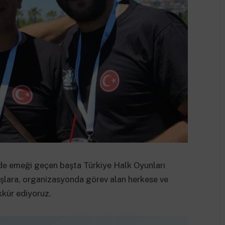
de emeği geçen başta Türkiye Halk Oyunları
lara, organizasyonda görev alan herkese ve
kkür ediyoruz.