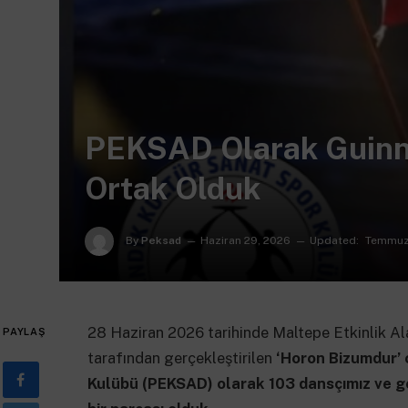
PEKSAD Olarak Guinn
Ortak Olduk
By
Peksad
Haziran 29, 2026
Updated:
Temmuz
28 Haziran 2026 tarihinde Maltepe Etkinlik Al
PAYLAŞ
tarafından gerçekleştirilen
‘Horon Bizumdur’ 
Kulübü (PEKSAD) olarak 103 dansçımız ve g