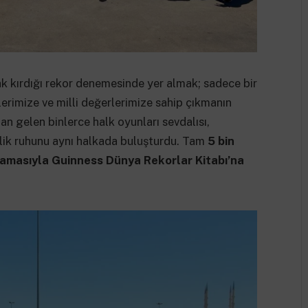
k kırdığı rekor denemesinde yer almak; sadece bir
erimize ve milli değerlerimize sahip çıkmanın
an gelen binlerce halk oyunları sevdalısı,
lik ruhunu aynı halkada buluşturdu. Tam
5 bin
amasıyla Guinness Dünya Rekorlar Kitabı’na