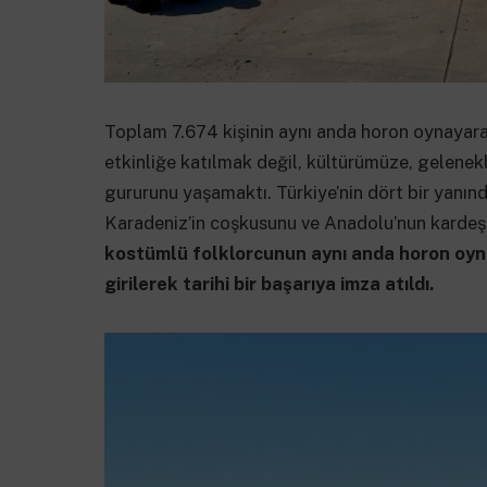
Toplam 7.674 kişinin aynı anda horon oynayara
etkinliğe katılmak değil, kültürümüze, gelenekl
gururunu yaşamaktı. Türkiye’nin dört bir yanınd
Karadeniz’in coşkusunu ve Anadolu’nun kardeş
kostümlü folklorcunun aynı anda horon oyn
girilerek tarihi bir başarıya imza atıldı.